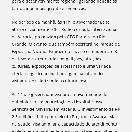
para o desenvolvimento regional, gerando benefícios
tanto ambientais quanto econômicos.
No período da manhã, às 11h, o governador Leite
abrirá oficialmente o 36º Rodeio Crioulo Internacional
de Vacaria, promovido pelo CTG Porteira do Rio
Grande. O evento, que também ocorrerá no Parque de
Exposição Nicanor Kramer da Luz, se estenderá até 8
de fevereiro, reunindo competições, atrações
culturais, exposições de artesanato e uma variada
oferta de gastronomia típica gaúcha, atraindo
visitantes e valorizando a cultura local.
Às 14h, o governador visitará a nova unidade de
quimioterapia e imunologia do Hospital Nossa
Senhora de Oliveira, em Vacaria. O investimento de R$
2,3 milhões, feito por meio do Programa Avançar Mais
na Saúde, visa ampliar a capacidade de atendimento
e oferecer um ambiente mais confortável e acolhedor