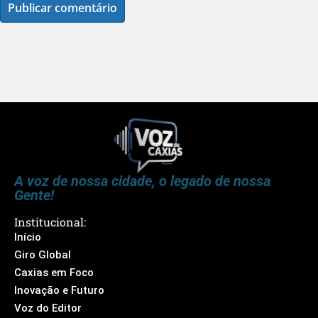
A voz de nossa cidade, o legado de nossa
Gente!
Institucional:
Início
Giro Global
Caxias em Foco
Inovação e Futuro
Voz do Editor