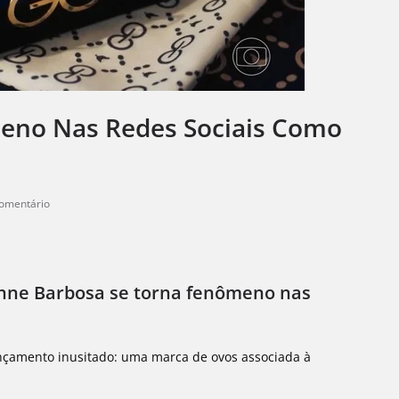
eno Nas Redes Sociais Como
omentário
anne Barbosa se torna fenômeno nas
ançamento inusitado: uma marca de ovos associada à