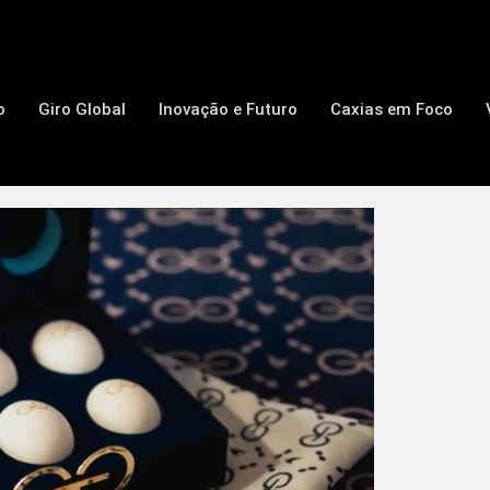
o
Giro Global
Inovação e Futuro
Caxias em Foco