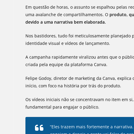
Em questão de horas, o assunto se espalhou pelas red
uma avalanche de compartilhamentos. O
produto, qu
devido a uma narrativa bem elaborada.
Nos bastidores, tudo foi meticulosamente planejado
identidade visual e vídeos de lançamento.
A campanha rapidamente viralizou antes que o públi
criada pela equipe da plataforma Canva.
Felipe Godoy, diretor de marketing da Canva, explica 
início, com foco na história por trás do produto.
Os vídeos iniciais não se concentravam no item em si
fundamental para engajar o público.
“Eles trazem mais fortemente a narrativa.