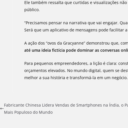
Ele também ressalta que curtidas e visualizações nã
público.
“Precisamos pensar na narrativa que vai engajar. Qua
Será que um aplicativo de mensagens pode facilitar a
A ação dos “ovos da Gracyanne” demonstrou que, co
até uma ideia fictícia pode dominar as conversas onl
Para pequenos empreendedores, a lição é clara: constr
orçamentos elevados. No mundo digital, quem se des
melhor a sua história e transformá-la em um negócio.
Fabricante Chinesa Lidera Vendas de Smartphones na Índia, o P
Mais Populoso do Mundo