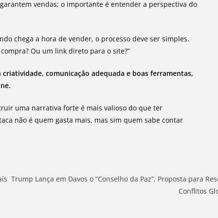
o garantem vendas; o importante é entender a perspectiva do
ndo chega a hora de vender, o processo deve ser simples.
 compra? Ou um link direto para o site?”
m
criatividade, comunicação adequada e boas ferramentas,
ine.
uir uma narrativa forte é mais valioso do que ter
taca não é quem gasta mais, mas sim quem sabe contar
aís
Trump Lança em Davos o “Conselho da Paz”, Proposta para Res
Conflitos Gl