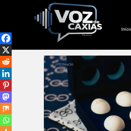
Iníci