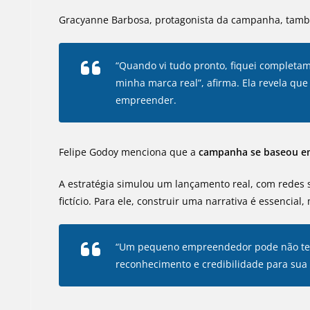
Gracyanne Barbosa, protagonista da campanha, tamb
“Quando vi tudo pronto, fiquei completa
minha marca real”, afirma. Ela revela qu
empreender.
Felipe Godoy menciona que a
campanha se baseou e
A estratégia simulou um lançamento real, com redes so
fictício. Para ele, construir uma narrativa é essenci
“Um pequeno empreendedor pode não ter 
reconhecimento e credibilidade para sua