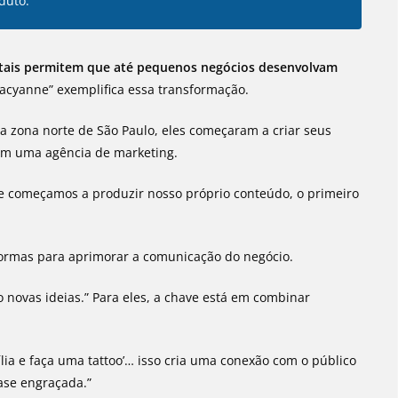
duto.”
itais permitem que até pequenos negócios desenvolvam
cyanne” exemplifica essa transformação.
a zona norte de São Paulo, eles começaram a criar seus
om uma agência de marketing.
e começamos a produzir nosso próprio conteúdo, o primeiro
aformas para aprimorar a comunicação do negócio.
o novas ideias.” Para eles, a chave está em combinar
a e faça uma tattoo’… isso cria uma conexão com o público
ase engraçada.”