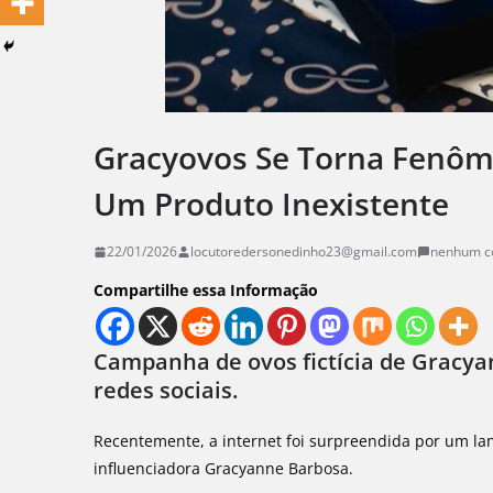
Gracyovos Se Torna Fenôm
Um Produto Inexistente
22/01/2026
locutoredersonedinho23@gmail.com
nenhum c
Compartilhe essa Informação
Campanha de ovos fictícia de Gracy
redes sociais.
Recentemente, a internet foi surpreendida por um l
influenciadora Gracyanne Barbosa.