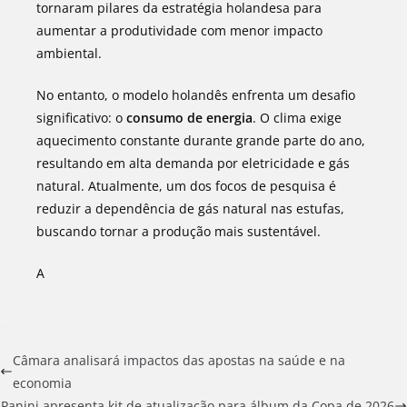
tornaram pilares da estratégia holandesa para
aumentar a produtividade com menor impacto
ambiental.
No entanto, o modelo holandês enfrenta um desafio
significativo: o
consumo de energia
. O clima exige
aquecimento constante durante grande parte do ano,
resultando em alta demanda por eletricidade e gás
natural. Atualmente, um dos focos de pesquisa é
reduzir a dependência de gás natural nas estufas,
buscando tornar a produção mais sustentável.
A
Câmara analisará impactos das apostas na saúde e na
economia
Panini apresenta kit de atualização para álbum da Copa de 2026