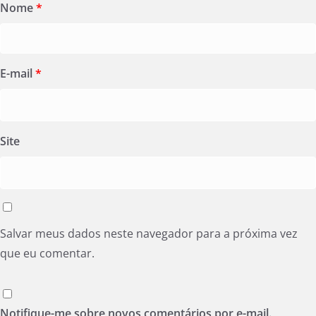
Nome
*
E-mail
*
Site
Salvar meus dados neste navegador para a próxima vez
que eu comentar.
Notifique-me sobre novos comentários por e-mail.