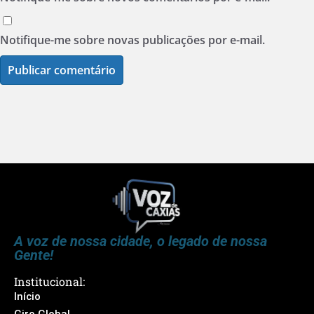
Notifique-me sobre novas publicações por e-mail.
A voz de nossa cidade, o legado de nossa
Gente!
Institucional:
Início