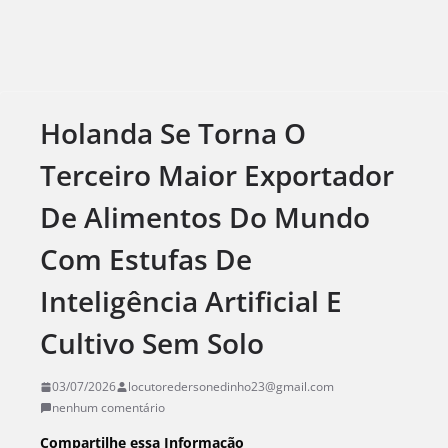
Holanda Se Torna O
Terceiro Maior Exportador
De Alimentos Do Mundo
Com Estufas De
Inteligência Artificial E
Cultivo Sem Solo
03/07/2026
locutoredersonedinho23@gmail.com
nenhum comentário
Compartilhe essa Informação