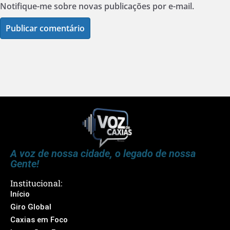
Notifique-me sobre novas publicações por e-mail.
A voz de nossa cidade, o legado de nossa
Gente!
Institucional:
Início
Giro Global
Caxias em Foco