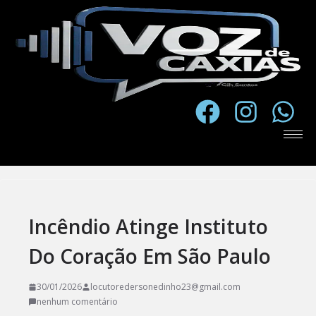
Incêndio Atinge Instituto
Do Coração Em São Paulo
30/01/2026
locutoredersonedinho23@gmail.com
nenhum comentário