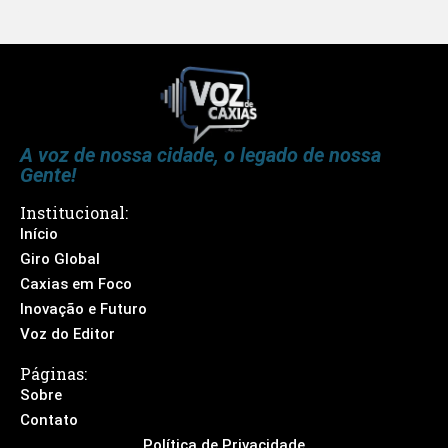
A voz de nossa cidade, o legado de nossa
Gente!
Institucional:
Início
Giro Global
Caxias em Foco
Inovação e Futuro
Voz do Editor
Páginas:
Sobre
Contato
Política de Privacidade