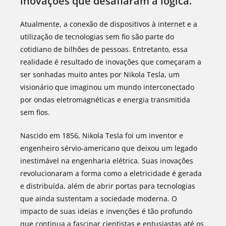
inovações que desafiaram a lógica.
Atualmente, a conexão de dispositivos à internet e a
utilização de tecnologias sem fio são parte do
cotidiano de bilhões de pessoas. Entretanto, essa
realidade é resultado de inovações que começaram a
ser sonhadas muito antes por Nikola Tesla, um
visionário que imaginou um mundo interconectado
por ondas eletromagnéticas e energia transmitida
sem fios.
Nascido em 1856, Nikola Tesla foi um inventor e
engenheiro sérvio-americano que deixou um legado
inestimável na engenharia elétrica. Suas inovações
revolucionaram a forma como a eletricidade é gerada
e distribuída, além de abrir portas para tecnologias
que ainda sustentam a sociedade moderna. O
impacto de suas ideias e invenções é tão profundo
que continua a fascinar cientistas e entusiastas até os