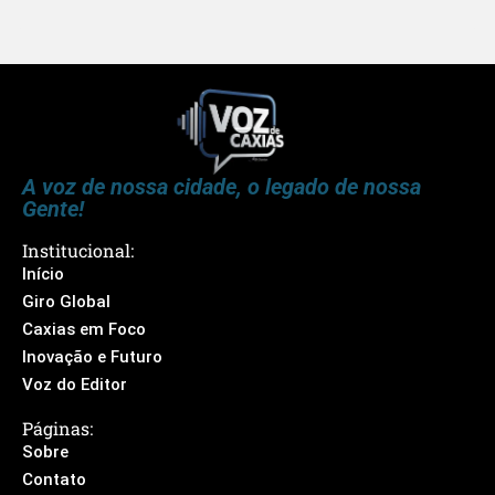
A voz de nossa cidade, o legado de nossa
Gente!
Institucional:
Início
Giro Global
Caxias em Foco
Inovação e Futuro
Voz do Editor
Páginas:
Sobre
Contato