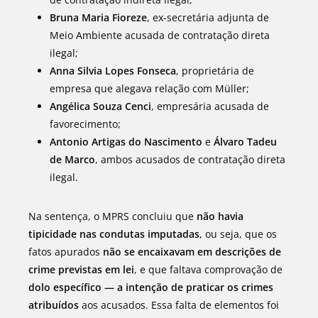
Bruna Maria Fioreze
, ex-secretária adjunta de
Meio Ambiente acusada de contratação direta
ilegal;
Anna Silvia Lopes Fonseca
, proprietária de
empresa que alegava relação com Müller;
Angélica Souza Cenci
, empresária acusada de
favorecimento;
Antonio Artigas do Nascimento
e
Álvaro Tadeu
de Marco
, ambos acusados de contratação direta
ilegal.
Na sentença, o MPRS concluiu que
não havia
tipicidade nas condutas imputadas
, ou seja, que os
fatos apurados
não se encaixavam em descrições de
crime previstas em lei
, e que faltava comprovação de
dolo específico — a intenção de praticar os crimes
atribuídos
aos acusados. Essa falta de elementos foi