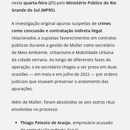
nesta
quarta-feira (21)
pelo
Ministério Público do Rio
Grande do Sul (MPRS)
.
A investigação original apurou suspeitas de
crimes
como concussão e contratação indireta ilegal
,
relacionados a supostas favorecimentos em contratos
públicos durante a gestão de Müller como secretário
de Meio Ambiente, Urbanismo e Mobilidade Urbana
da cidade serrana. Ao longo de diferentes fases da
operação, o ex-secretário chegou a ser preso em duas
ocasiões — em maio e em julho de 2022 — por ordens
judiciais que visavam preservar o andamento das
apurações.
Além de Müller, foram absolvidos os seis outros réus
envolvidos no processo:
Thiago Peixoto de Araújo
, empresário acusado
de contratação indireta ilegal;