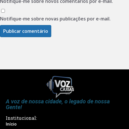
Notifique-me sobre novos comentários por e-mail.
Notifique-me sobre novas publicações por e-mail.
A voz de nossa cidade, o legado de nossa
Gente!
Institucional:
Início