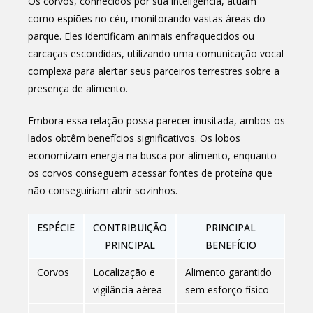
Os corvos, conhecidos por sua inteligência, atuam
como espiões no céu, monitorando vastas áreas do
parque. Eles identificam animais enfraquecidos ou
carcaças escondidas, utilizando uma comunicação vocal
complexa para alertar seus parceiros terrestres sobre a
presença de alimento.
Embora essa relação possa parecer inusitada, ambos os
lados obtêm benefícios significativos. Os lobos
economizam energia na busca por alimento, enquanto
os corvos conseguem acessar fontes de proteína que
não conseguiriam abrir sozinhos.
ESPÉCIE
CONTRIBUIÇÃO
PRINCIPAL
PRINCIPAL
BENEFÍCIO
Corvos
Localização e
Alimento garantido
vigilância aérea
sem esforço físico