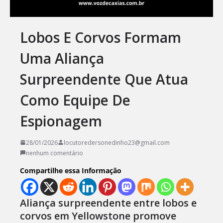
Lobos E Corvos Formam
Uma Aliança
Surpreendente Que Atua
Como Equipe De
Espionagem
28/01/2026
locutoredersonedinho23@gmail.com
nenhum comentário
Compartilhe essa Informação
Aliança surpreendente entre lobos e
corvos em Yellowstone promove