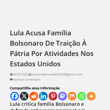
Lula Acusa Família
Bolsonaro De Traição À
Pátria Por Atividades Nos
Estados Unidos
02/07/2026
locutoredersonedinho23@gmail.com
nenhum comentário
Compartilhe essa Informação
Lula critica família Bolsonaro e