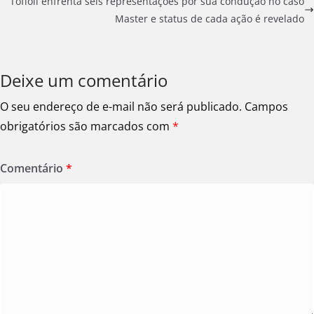
Toffoli enfrenta seis representações por sua condução no caso
Master e status de cada ação é revelado
Deixe um comentário
O seu endereço de e-mail não será publicado.
Campos
obrigatórios são marcados com
*
Comentário
*