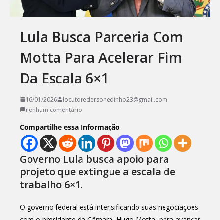
Lula Busca Parceria Com
Motta Para Acelerar Fim
Da Escala 6×1
16/01/2026
locutoredersonedinho23@gmail.com
nenhum comentário
Compartilhe essa Informação
Governo Lula busca apoio para
projeto que extingue a escala de
trabalho 6×1.
O governo federal está intensificando suas negociações
com o presidente da Câmara, Hugo Motta, para avançar