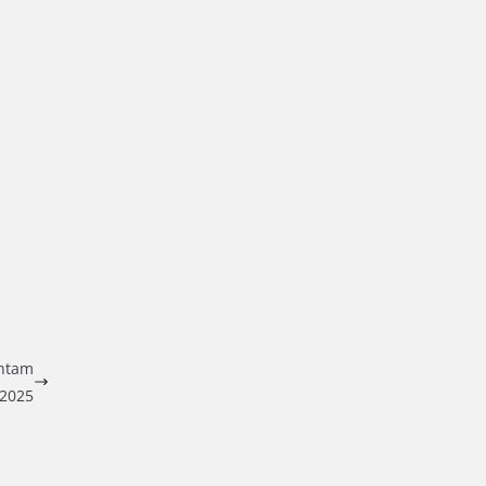
entam
 2025