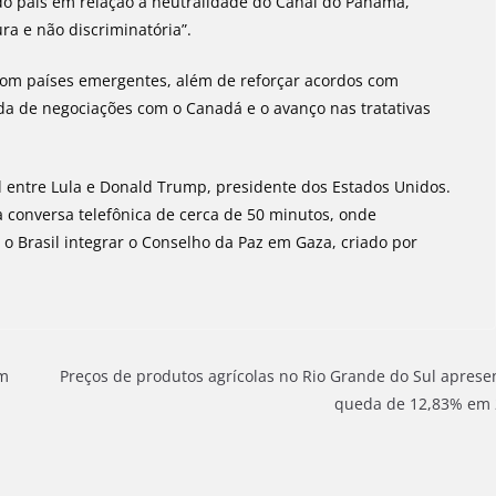
do país em relação à neutralidade do Canal do Panamá,
ra e não discriminatória”.
 com países emergentes, além de reforçar acordos com
a de negociações com o Canadá e o avanço nas tratativas
l entre Lula e Donald Trump, presidente dos Estados Unidos.
 conversa telefônica de cerca de 50 minutos, onde
 o Brasil integrar o Conselho da Paz em Gaza, criado por
em
Preços de produtos agrícolas no Rio Grande do Sul apres
queda de 12,83% em