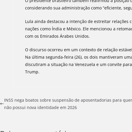
O presidente brasileiro também reafirmou a posição 
considerando sua administração como “eficiente, segu
Lula ainda destacou a intenção de estreitar relações
nações como Índia e México. Ele mencionou a retomad
com os Emirados Árabes Unidos.
O discurso ocorreu em um contexto de relação estáve
Na última segunda-feira (26), os dois mantiveram uma
discutiram a situação na Venezuela e um convite para
Trump.
INSS nega boatos sobre suspensão de aposentadorias para qu
não possui nova identidade em 2026