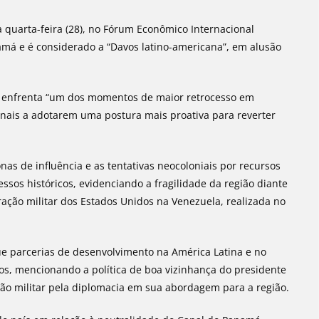
ta quarta-feira (28), no Fórum Econômico Internacional
amá e é considerado a “Davos latino-americana”, em alusão
na enfrenta “um dos momentos de maior retrocesso em
onais a adotarem uma postura mais proativa para reverter
as de influência e as tentativas neocoloniais por recursos
ssos históricos, evidenciando a fragilidade da região diante
ação militar dos Estados Unidos na Venezuela, realizada no
e parcerias de desenvolvimento na América Latina e no
s, mencionando a política de boa vizinhança do presidente
nção militar pela diplomacia em sua abordagem para a região.