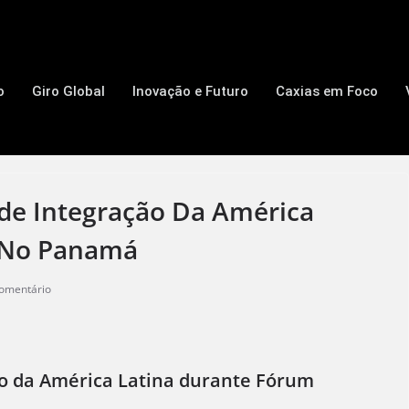
o
Giro Global
Inovação e Futuro
Caxias em Foco
nde Integração Da América
o No Panamá
omentário
ão da América Latina durante Fórum