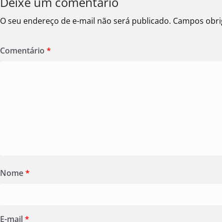
Deixe um comentário
O seu endereço de e-mail não será publicado.
Campos obri
Comentário
*
Nome
*
E-mail
*