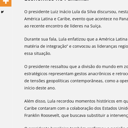
O presidente Luiz Inácio Lula da Silva discursou, nes
América Latina e Caribe, evento que acontece no Pan
ao recente encontro de líderes na Suíça.
Durante sua fala, Lula enfatizou que a América Lati
matéria de integração” e convocou as lideranças regi
essa situação.
O presidente ressaltou que a divisão do mundo em zon
estratégicos representam gestos anacrônicos e retroce
de tensões geopolíticas contemporâneas, como a oper
início deste ano.
Além disso, Lula recordou momentos históricos em qu
Caribe contaram com a colaboração dos Estados Unido
Franklin Roosevelt, que buscava substituir a interve