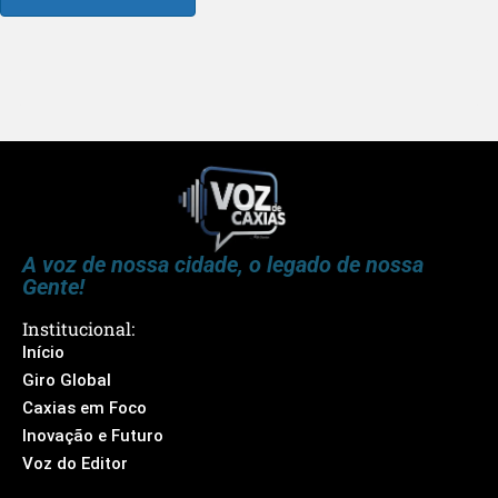
A voz de nossa cidade, o legado de nossa
Gente!
Institucional:
Início
Giro Global
Caxias em Foco
Inovação e Futuro
Voz do Editor