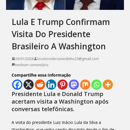
Lula E Trump Confirmam
Visita Do Presidente
Brasileiro A Washington
26/01/2026
locutoredersonedinho23@gmail.com
nenhum comentário
Compartilhe essa Informação
Presidente Lula e Donald Trump
acertam visita a Washington após
conversas telefônicas.
A visita do presidente Luiz Inácio Lula da Silva a
Washington, que vinha sendo discutida desde o fim de