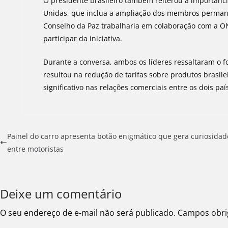
O presidente brasileiro também reiterou a importân
Unidas, que inclua a ampliação dos membros perma
Conselho da Paz trabalharia em colaboração com a ONU
participar da iniciativa.
Durante a conversa, ambos os líderes ressaltaram o f
resultou na redução de tarifas sobre produtos brasi
significativo nas relações comerciais entre os dois paí
Painel do carro apresenta botão enigmático que gera curiosidad
entre motoristas
Deixe um comentário
O seu endereço de e-mail não será publicado.
Campos obri