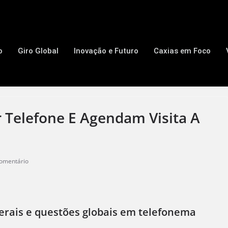
o
Giro Global
Inovação e Futuro
Caxias em Foco
 Telefone E Agendam Visita A
omentário
terais e questões globais em telefonema