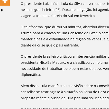
O presidente Luiz Inácio Lula da Silva conversou po
nesta segunda-feira (26). Durante a ligação, foi agen
viagem à Índia e à Coreia do Sul em fevereiro.
O telefonema, que durou 50 minutos, abordou diversos
Trump para a criação de um Conselho da Paz e o comb
manter a paz e a estabilidade na região da Venezuel
diante da crise que o país enfrenta.
O presidente brasileiro criticou a intervenção milita
presidente Nicolás Maduro, e a classificou como uma 
necessidade de trabalhar pelo bem-estar do povo v
diplomática.
Além disso, Lula manifestou sua visão sobre o Conse
conselho se restringisse à situação na Faixa de Gaza 
proposta reflete a busca de Lula por uma solução pacíf