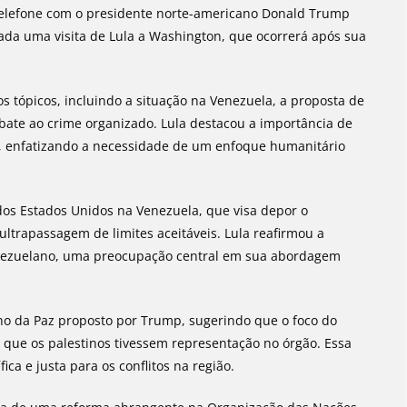
r telefone com o presidente norte-americano Donald Trump
dada uma visita de Lula a Washington, que ocorrerá após sua
 tópicos, incluindo a situação na Venezuela, a proposta de
ate ao crime organizado. Lula destacou a importância de
a, enfatizando a necessidade de um enfoque humanitário
r dos Estados Unidos na Venezuela, que visa depor o
ultrapassagem de limites aceitáveis. Lula reafirmou a
enezuelano, uma preocupação central em sua abordagem
lho da Paz proposto por Trump, sugerindo que o foco do
e que os palestinos tivessem representação no órgão. Essa
ica e justa para os conflitos na região.