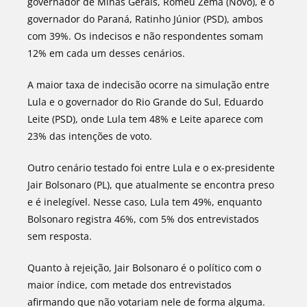
governador de Minas Gerais, Romeu Zema (Novo), e o
governador do Paraná, Ratinho Júnior (PSD), ambos
com 39%. Os indecisos e não respondentes somam
12% em cada um desses cenários.
A maior taxa de indecisão ocorre na simulação entre
Lula e o governador do Rio Grande do Sul, Eduardo
Leite (PSD), onde Lula tem 48% e Leite aparece com
23% das intenções de voto.
Outro cenário testado foi entre Lula e o ex-presidente
Jair Bolsonaro (PL), que atualmente se encontra preso
e é inelegível. Nesse caso, Lula tem 49%, enquanto
Bolsonaro registra 46%, com 5% dos entrevistados
sem resposta.
Quanto à rejeição, Jair Bolsonaro é o político com o
maior índice, com metade dos entrevistados
afirmando que não votariam nele de forma alguma.