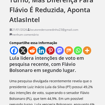
Flávio É Reduzida, Aponta
AtlasIntel
21/01/2026
locutoredersonedinho23@gmail.com
nenhum comentário
Compartilhe essa Informação
Lula lidera intenções de voto em
pesquisa recente, com Flávio
Bolsonaro em segundo lugar.
Uma pesquisa divulgada recentemente revela que o
presidente Luiz Inácio Lula da Silva (PT) possui 49,2%
das intenções de voto, superando o senador Flávio
Bolsonaro (PL), que tem 44,9%. Em um possível
segundo turno, Lula venceria Bolsonaro, enquanto 6%