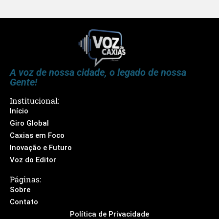
A voz de nossa cidade, o legado de nossa
Gente!
Institucional:
Início
Giro Global
Caxias em Foco
Inovação e Futuro
Voz do Editor
Páginas:
Sobre
Contato
Política de Privacidade