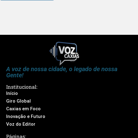
A voz de nossa cidade, o legado de nossa
Gente!
Institucional:
Início
Giro Global
Caxias em Foco
Inovação e Futuro
Voz do Editor
Páginas: