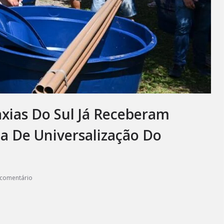
axias Do Sul Já Receberam
a De Universalização Do
comentário