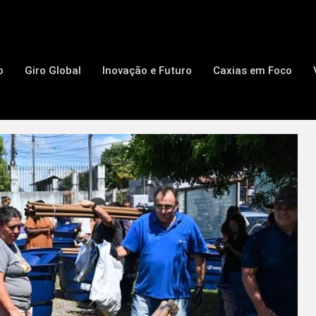
o
Giro Global
Inovação e Futuro
Caxias em Foco