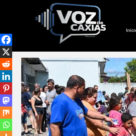
Iníci