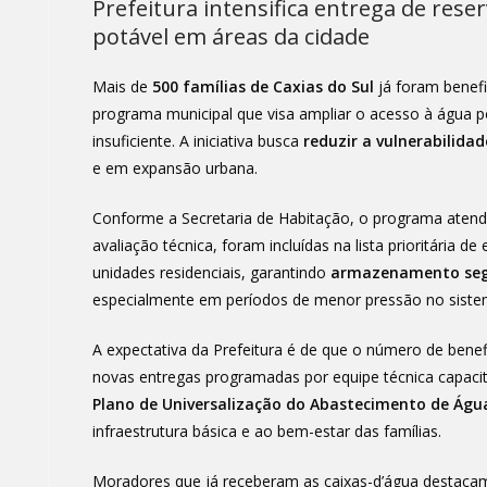
Prefeitura intensifica entrega de rese
potável em áreas da cidade
Mais de
500 famílias de Caxias do Sul
já foram benef
programa municipal que visa ampliar o acesso à água p
insuficiente. A iniciativa busca
reduzir a vulnerabilidad
e em expansão urbana.
Conforme a Secretaria de Habitação, o programa atend
avaliação técnica, foram incluídas na lista prioritária d
unidades residenciais, garantindo
armazenamento segu
especialmente em períodos de menor pressão no sistem
A expectativa da Prefeitura é de que o número de ben
novas entregas programadas por equipe técnica capacit
Plano de Universalização do Abastecimento de Águ
infraestrutura básica e ao bem-estar das famílias.
Moradores que já receberam as caixas-d’água destacam 