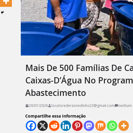
Mais De 500 Famílias De C
Caixas-D’Água No Program
Abastecimento
20/01/2026
locutoredersonedinho23@gmail.com
nenhum 
Compartilhe essa Informação