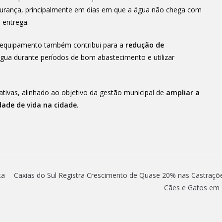
gurança, principalmente em dias em que a água não chega com
a entrega.
equipamento também contribui para a
redução de
água durante períodos de bom abastecimento e utilizar
ivas, alinhado ao objetivo da gestão municipal de
ampliar a
dade de vida na cidade
.
ta
Caxias do Sul Registra Crescimento de Quase 20% nas Castraçõ
Cães e Gatos em