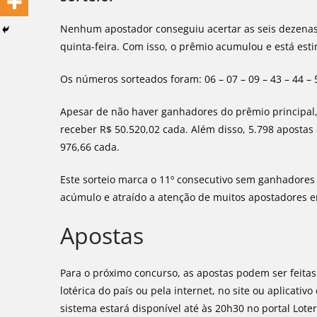
Nenhum apostador conseguiu acertar as seis dezenas
quinta-feira. Com isso, o prêmio acumulou e está est
Os números sorteados foram: 06 – 07 – 09 – 43 – 44 – 
Apesar de não haver ganhadores do prêmio principal,
receber R$ 50.520,02 cada. Além disso, 5.798 aposta
976,66 cada.
Este sorteio marca o 11º consecutivo sem ganhadores
acúmulo e atraído a atenção de muitos apostadores e
Apostas
Para o próximo concurso, as apostas podem ser feitas
lotérica do país ou pela internet, no site ou aplicati
sistema estará disponível até às 20h30 no portal Lote