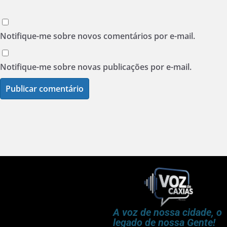
Notifique-me sobre novos comentários por e-mail.
Notifique-me sobre novas publicações por e-mail.
A voz de nossa cidade, o
legado de nossa Gente!