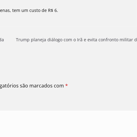
zenas, tem um custo de R$ 6.
da
Trump planeja diálogo com o Irã e evita confronto militar d
gatórios são marcados com
*