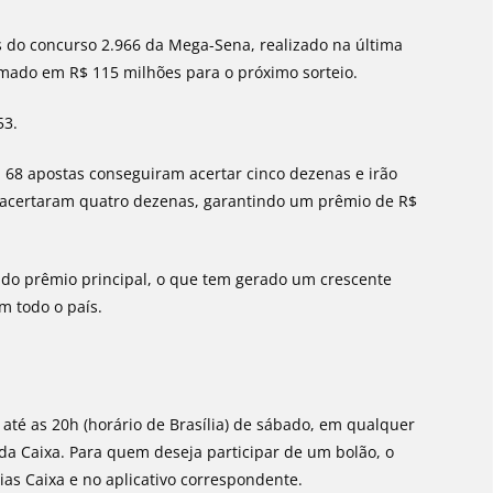
 do concurso 2.966 da Mega-Sena, realizado na última
imado em R$ 115 milhões para o próximo sorteio.
53.
 68 apostas conseguiram acertar cinco dezenas e irão
s acertaram quatro dezenas, garantindo um prêmio de R$
 do prêmio principal, o que tem gerado um crescente
m todo o país.
 até as 20h (horário de Brasília) de sábado, em qualquer
vo da Caixa. Para quem deseja participar de um bolão, o
rias Caixa e no aplicativo correspondente.