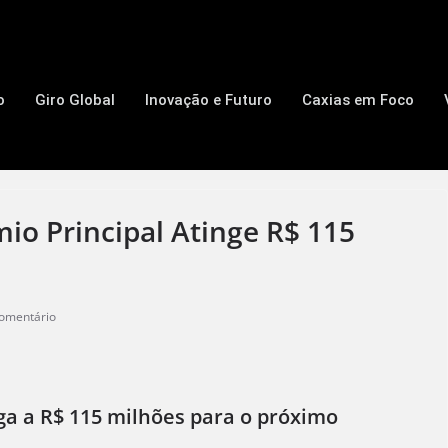
o
Giro Global
Inovação e Futuro
Caxias em Foco
o Principal Atinge R$ 115
omentário
a a R$ 115 milhões para o próximo