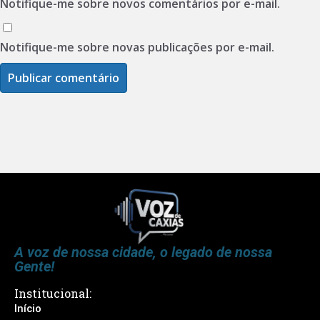
Notifique-me sobre novos comentários por e-mail.
Notifique-me sobre novas publicações por e-mail.
A voz de nossa cidade, o legado de nossa
Gente!
Institucional:
Início