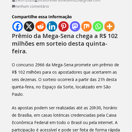
29/01/2026
locutoredersonedinho23@gmail.com
nenhum comentário
Compartilhe essa Informação
Prêmio da Mega-Sena chega a R$ 102
milhões em sorteio desta quinta-
feira.
O concurso 2966 da Mega-Sena promete um prêmio de
R$ 102 milhões para os apostadores que acertarem as
seis dezenas. O sorteio ocorrerá a partir das 21h desta
quinta-feira, no Espaço da Sorte, localizado em São
Paulo.
As apostas podem ser realizadas até as 20h30, horário
de Brasília, em casas lotéricas credenciadas pela Caixa
Econômica Federal em todo o Brasil ou pela internet. A
participação é acessível e pode ser feita de forma rápida