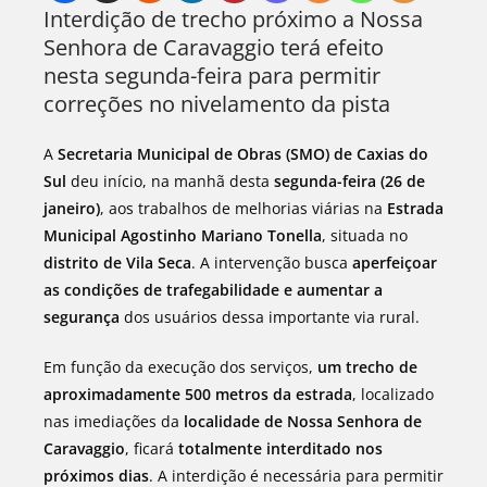
Interdição de trecho próximo a Nossa
Senhora de Caravaggio terá efeito
nesta segunda-feira para permitir
correções no nivelamento da pista
A
Secretaria Municipal de Obras (SMO) de Caxias do
Sul
deu início, na manhã desta
segunda-feira (26 de
janeiro)
, aos trabalhos de melhorias viárias na
Estrada
Municipal Agostinho Mariano Tonella
, situada no
distrito de Vila Seca
. A intervenção busca
aperfeiçoar
as condições de trafegabilidade e aumentar a
segurança
dos usuários dessa importante via rural.
Em função da execução dos serviços,
um trecho de
aproximadamente 500 metros da estrada
, localizado
nas imediações da
localidade de Nossa Senhora de
Caravaggio
, ficará
totalmente interditado nos
próximos dias
. A interdição é necessária para permitir