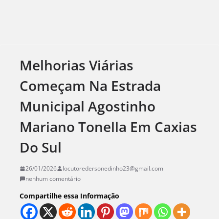
Melhorias Viárias
Começam Na Estrada
Municipal Agostinho
Mariano Tonella Em Caxias
Do Sul
26/01/2026
locutoredersonedinho23@gmail.com
nenhum comentário
Compartilhe essa Informação