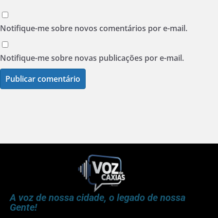
Notifique-me sobre novos comentários por e-mail.
Notifique-me sobre novas publicações por e-mail.
A voz de nossa cidade, o legado de nossa
Gente!