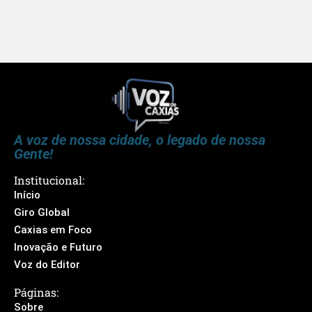
A voz de nossa cidade, o legado de nossa
Gente!
Institucional:
Início
Giro Global
Caxias em Foco
Inovação e Futuro
Voz do Editor
Páginas:
Sobre