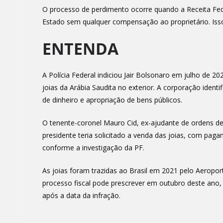
O processo de perdimento ocorre quando a Receita Fed
Estado sem qualquer compensação ao proprietário. Isso 
ENTENDA
A Polícia Federal indiciou Jair Bolsonaro em julho de 20
joias da Arábia Saudita no exterior. A corporação ident
de dinheiro e apropriação de bens públicos.
O tenente-coronel Mauro Cid, ex-ajudante de ordens d
presidente teria solicitado a venda das joias, com paga
conforme a investigação da PF.
As joias foram trazidas ao Brasil em 2021 pelo Aeroport
processo fiscal pode prescrever em outubro deste ano, 
após a data da infração.