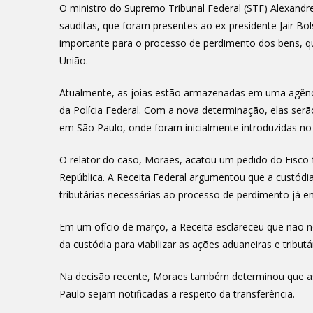
O ministro do Supremo Tribunal Federal (STF) Alexandre
sauditas, que foram presentes ao ex-presidente Jair Bo
importante para o processo de perdimento dos bens, qu
União.
Atualmente, as joias estão armazenadas em uma agênci
da Polícia Federal. Com a nova determinação, elas serã
em São Paulo, onde foram inicialmente introduzidas no 
O relator do caso, Moraes, acatou um pedido do Fisco f
República. A Receita Federal argumentou que a custódi
tributárias necessárias ao processo de perdimento já
Em um ofício de março, a Receita esclareceu que não ne
da custódia para viabilizar as ações aduaneiras e tributá
Na decisão recente, Moraes também determinou que as 
Paulo sejam notificadas a respeito da transferência.