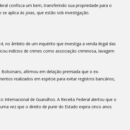
eral confisca um bem, transferindo sua propriedade para o
se aplica às joias, que estão sob investigação.
24, no âmbito de um inquérito que investiga a venda ilegal das
ificou indícios de crimes como associação criminosa, lavagem
e Bolsonaro, afirmou em delação premiada que o ex-
mentos realizados em espécie para evitar registros bancários,
o Internacional de Guarulhos. A Receita Federal alertou que o
uma vez que o direito de punir do Estado expira cinco anos