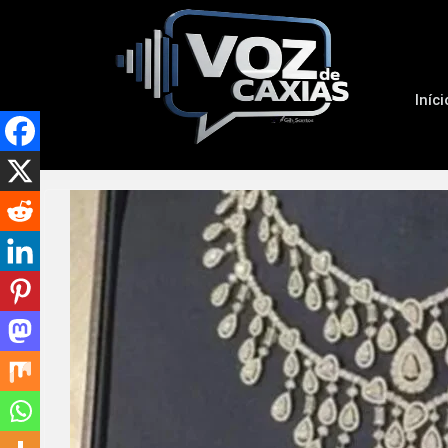
Iníci