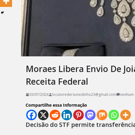
Moraes Libera Envio De Joi
Receita Federal
03/07/2026
locutoredersonedinho23@gmail.com
nenhum 
Compartilhe essa Informação
Decisão do STF permite transferência