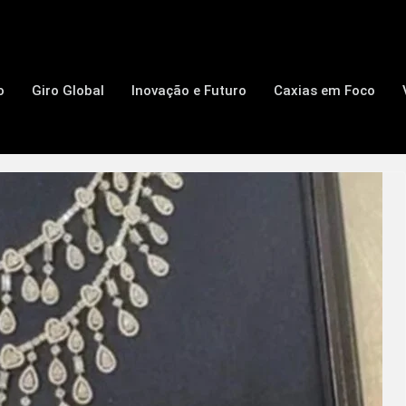
o
Giro Global
Inovação e Futuro
Caxias em Foco