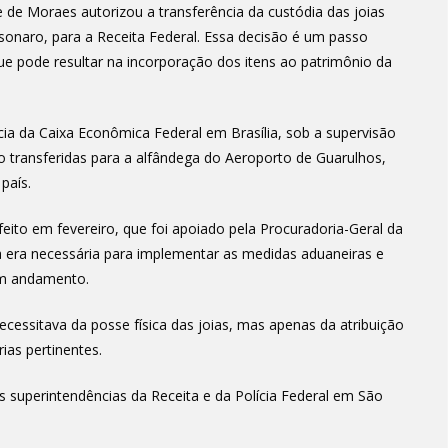
 de Moraes autorizou a transferência da custódia das joias
lsonaro, para a Receita Federal. Essa decisão é um passo
e pode resultar na incorporação dos itens ao patrimônio da
a da Caixa Econômica Federal em Brasília, sob a supervisão
o transferidas para a alfândega do Aeroporto de Guarulhos,
país.
eito em fevereiro, que foi apoiado pela Procuradoria-Geral da
a era necessária para implementar as medidas aduaneiras e
 em andamento.
cessitava da posse física das joias, mas apenas da atribuição
rias pertinentes.
superintendências da Receita e da Polícia Federal em São