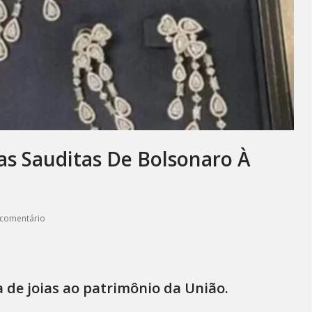
as Sauditas De Bolsonaro À
comentário
 de joias ao patrimônio da União.