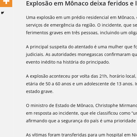
Explosão em Mônaco deixa feridos e 
Uma explosão em um prédio residencial em Mônaco, oc
serviços de emergência da região. O incidente, que s
ferimentos graves em três pessoas, incluindo um olig
A principal suspeita do atentado é uma mulher que f
judiciais. As autoridades monegascas confirmaram q
evento inédito na história do principado.
A explosão aconteceu por volta das 21h, horário local
etária de 50 a 60 anos e um adolescente de 13 anos. 
estado grave.
O ministro de Estado de Mônaco, Christophe Mirman
em resposta ao incidente, que ele classificou como “u
afirmando que a segurança do país é uma prioridade 
As vítimas foram transferidas para um hospital em Ni