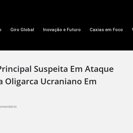
o
Giro Global
Inovação e Futuro
Caxias em Foco
rincipal Suspeita Em Ataque
a Oligarca Ucraniano Em
omentário