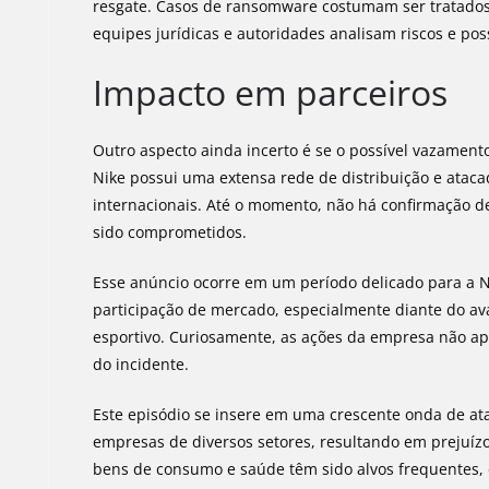
resgate. Casos de ransomware costumam ser tratados 
equipes jurídicas e autoridades analisam riscos e poss
Impacto em parceiros
Outro aspecto ainda incerto é se o possível vazament
Nike possui uma extensa rede de distribuição e ataca
internacionais. Até o momento, não há confirmação 
sido comprometidos.
Esse anúncio ocorre em um período delicado para a N
participação de mercado, especialmente diante do a
esportivo. Curiosamente, as ações da empresa não apr
do incidente.
Este episódio se insere em uma crescente onda de at
empresas de diversos setores, resultando em prejuízo
bens de consumo e saúde têm sido alvos frequentes, 