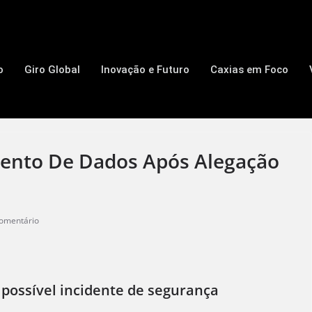
o
Giro Global
Inovação e Futuro
Caxias em Foco
mento De Dados Após Alegação
omentário
s possível incidente de segurança