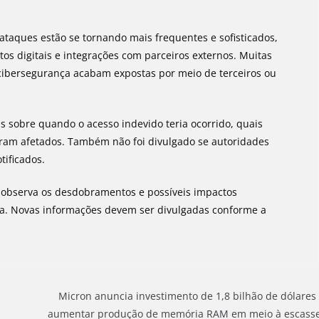
 ataques estão se tornando mais frequentes e sofisticados,
s digitais e integrações com parceiros externos. Muitas
ibersegurança acabam expostas por meio de terceiros ou
s sobre quando o acesso indevido teria ocorrido, quais
oram afetados. Também não foi divulgado se autoridades
tificados.
 observa os desdobramentos e possíveis impactos
esa. Novas informações devem ser divulgadas conforme a
Micron anuncia investimento de 1,8 bilhão de dólares
aumentar produção de memória RAM em meio à escass