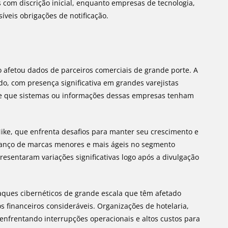
com discrição inicial, enquanto empresas de tecnologia,
íveis obrigações de notificação.
o afetou dados de parceiros comerciais de grande porte. A
do, com presença significativa em grandes varejistas
de que sistemas ou informações dessas empresas tenham
ike, que enfrenta desafios para manter seu crescimento e
vanço de marcas menores e mais ágeis no segmento
esentaram variações significativas logo após a divulgação
aques cibernéticos de grande escala que têm afetado
s financeiros consideráveis. Organizações de hotelaria,
enfrentando interrupções operacionais e altos custos para