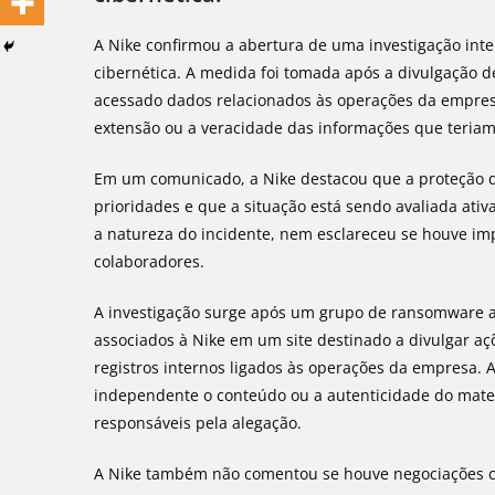
A Nike confirmou a abertura de uma investigação int
cibernética. A medida foi tomada após a divulgação d
acessado dados relacionados às operações da empre
extensão ou a veracidade das informações que teriam
Em um comunicado, a Nike destacou que a proteção d
prioridades e que a situação está sendo avaliada ati
a natureza do incidente, nem esclareceu se houve imp
colaboradores.
A investigação surge após um grupo de ransomware af
associados à Nike em um site destinado a divulgar a
registros internos ligados às operações da empresa. 
independente o conteúdo ou a autenticidade do mater
responsáveis pela alegação.
A Nike também não comentou se houve negociações co