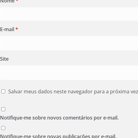
Nome
*
E-mail
*
Site
Salvar meus dados neste navegador para a próxima ve
Notifique-me sobre novos comentários por e-mail.
Notifique-me sobre novas publicações por e-mail.