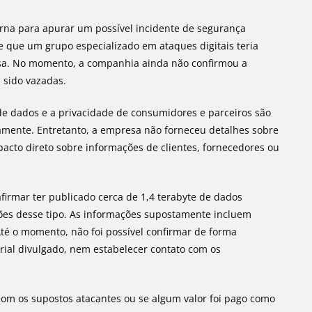
erna para apurar um possível incidente de segurança
e que um grupo especializado em ataques digitais teria
sa. No momento, a companhia ainda não confirmou a
 sido vazadas.
e dados e a privacidade de consumidores e parceiros são
vamente. Entretanto, a empresa não forneceu detalhes sobre
acto direto sobre informações de clientes, fornecedores ou
irmar ter publicado cerca de 1,4 terabyte de dados
ções desse tipo. As informações supostamente incluem
Até o momento, não foi possível confirmar de forma
ial divulgado, nem estabelecer contato com os
m os supostos atacantes ou se algum valor foi pago como