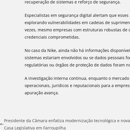
recuperação de sistemas e reforço de segurança.
Especialistas em segurança digital alertam que esses
explorando vulnerabilidades em cadeias de suprimento
vezes, mesmo empresas com estruturas robustas de c
credenciais comprometidas.
No caso da Nike, ainda não há informações disponívei
sistemas estariam envolvidos ou se dados pessoais f
regulatórias ou órgãos de proteção de dados foram no
A investigação interna continua, enquanto o mercado
operacionais, jurídicos e reputacionais para a empr
apuração avança.
Presidente da Câmara enfatiza modernização tecnológica e nova
Casa Legislativa em Farroupilha