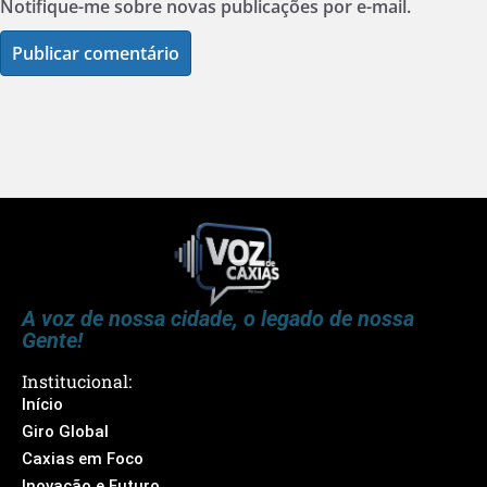
Notifique-me sobre novas publicações por e-mail.
A voz de nossa cidade, o legado de nossa
Gente!
Institucional:
Início
Giro Global
Caxias em Foco
Inovação e Futuro