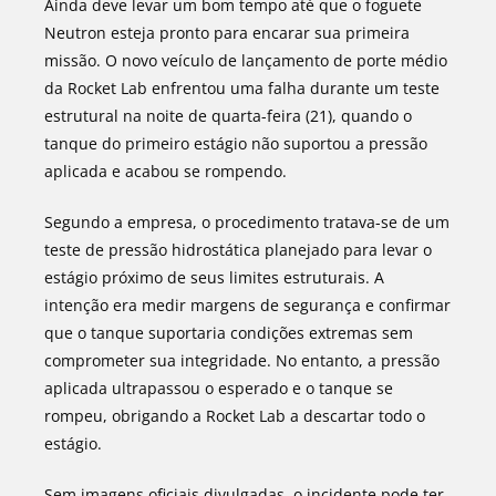
Ainda deve levar um bom tempo até que o foguete
Neutron esteja pronto para encarar sua primeira
missão. O novo veículo de lançamento de porte médio
da Rocket Lab enfrentou uma falha durante um teste
estrutural na noite de quarta-feira (21), quando o
tanque do primeiro estágio não suportou a pressão
aplicada e acabou se rompendo.
Segundo a empresa, o procedimento tratava-se de um
teste de pressão hidrostática planejado para levar o
estágio próximo de seus limites estruturais. A
intenção era medir margens de segurança e confirmar
que o tanque suportaria condições extremas sem
comprometer sua integridade. No entanto, a pressão
aplicada ultrapassou o esperado e o tanque se
rompeu, obrigando a Rocket Lab a descartar todo o
estágio.
Sem imagens oficiais divulgadas, o incidente pode ter