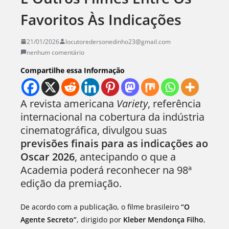
Favoritos Às Indicações
21/01/2026
locutoredersonedinho23@gmail.com
nenhum comentário
Compartilhe essa Informação
A revista americana
Variety
, referência
internacional na cobertura da indústria
cinematográfica, divulgou suas
previsões finais para as indicações ao
Oscar 2026
, antecipando o que a
Academia poderá reconhecer na 98ª
edição da premiação.
De acordo com a publicação, o filme brasileiro
“O
Agente Secreto”
, dirigido por
Kleber Mendonça Filho
,