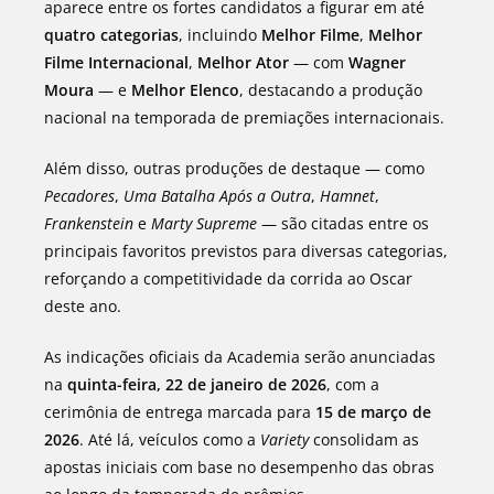
aparece entre os fortes candidatos a figurar em até
quatro categorias
, incluindo
Melhor Filme
,
Melhor
Filme Internacional
,
Melhor Ator
— com
Wagner
Moura
— e
Melhor Elenco
, destacando a produção
nacional na temporada de premiações internacionais.
Além disso, outras produções de destaque — como
Pecadores
,
Uma Batalha Após a Outra
,
Hamnet
,
Frankenstein
e
Marty Supreme
— são citadas entre os
principais favoritos previstos para diversas categorias,
reforçando a competitividade da corrida ao Oscar
deste ano.
As indicações oficiais da Academia serão anunciadas
na
quinta-feira, 22 de janeiro de 2026
, com a
cerimônia de entrega marcada para
15 de março de
2026
. Até lá, veículos como a
Variety
consolidam as
apostas iniciais com base no desempenho das obras