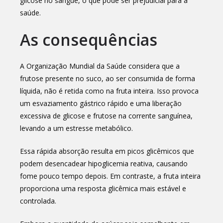
glicose no sangue, o que pode ser prejudicial para a
saúde.
As consequências
A Organização Mundial da Saúde considera que a
frutose presente no suco, ao ser consumida de forma
líquida, não é retida como na fruta inteira. Isso provoca
um esvaziamento gástrico rápido e uma liberação
excessiva de glicose e frutose na corrente sanguínea,
levando a um estresse metabólico.
Essa rápida absorção resulta em picos glicêmicos que
podem desencadear hipoglicemia reativa, causando
fome pouco tempo depois. Em contraste, a fruta inteira
proporciona uma resposta glicêmica mais estável e
controlada.