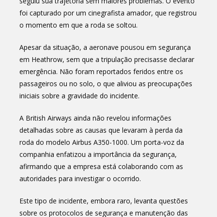
seguiu sua trajetória sem maiores problemas. O evento
foi capturado por um cinegrafista amador, que registrou
o momento em que a roda se soltou.
Apesar da situação, a aeronave pousou em segurança
em Heathrow, sem que a tripulação precisasse declarar
emergência. Não foram reportados feridos entre os
passageiros ou no solo, o que aliviou as preocupações
iniciais sobre a gravidade do incidente.
A British Airways ainda não revelou informações
detalhadas sobre as causas que levaram à perda da
roda do modelo Airbus A350-1000. Um porta-voz da
companhia enfatizou a importância da segurança,
afirmando que a empresa está colaborando com as
autoridades para investigar o ocorrido.
Este tipo de incidente, embora raro, levanta questões
sobre os protocolos de segurança e manutenção das