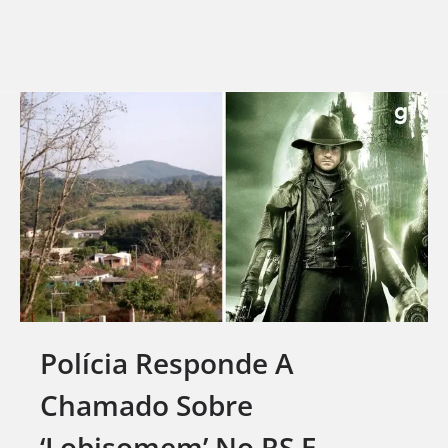
Polícia Responde A
Chamado Sobre
‘lobisomem’ No RS E