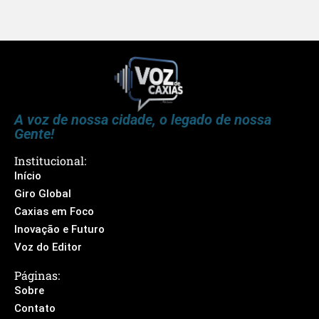
A voz de nossa cidade, o legado de nossa
Gente!
Institucional:
Início
Giro Global
Caxias em Foco
Inovação e Futuro
Voz do Editor
Páginas:
Sobre
Contato