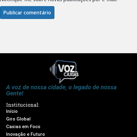
A voz de nossa cidade, o legado de nossa
Gente!
Institucional:
Início
Giro Global
Caxias em Foco
Inovação e Futuro