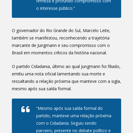
firmeza e profundo compromisso com
o interesse público.”
O governador do Rio Grande do Sul, Marcelo Leite,
também se manifestou, reconhecendo a trajetória
marcante de Jungmann e seu compromisso com o
Brasil em momentos críticos da história nacional.
O partido Cidadania, último ao qual Jungmann foi filiado,
emitiu uma nota oficial lamentando sua morte e
ressaltando a relação próxima que manteve com a sigla,
mesmo após sua saída formal.
“Mesmo após sua saída formal do
partido, manteve uma relação próxima
com o Cidadania. Seguiu sendo
parceiro, presente no debate político e