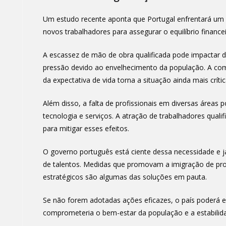
Um estudo recente aponta que Portugal enfrentará um de
novos trabalhadores para assegurar o equilíbrio finance
A escassez de mão de obra qualificada pode impactar d
pressão devido ao envelhecimento da população. A co
da expectativa de vida torna a situação ainda mais crític
Além disso, a falta de profissionais em diversas áreas
tecnologia e serviços. A atração de trabalhadores quali
para mitigar esses efeitos.
O governo português está ciente dessa necessidade e já
de talentos. Medidas que promovam a imigração de prof
estratégicos são algumas das soluções em pauta.
Se não forem adotadas ações eficazes, o país poderá e
comprometeria o bem-estar da população e a estabilid