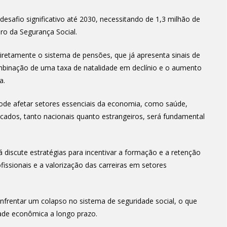
safio significativo até 2030, necessitando de 1,3 milhão de
iro da Segurança Social.
iretamente o sistema de pensões, que já apresenta sinais de
mbinação de uma taxa de natalidade em declínio e o aumento
a.
 pode afetar setores essenciais da economia, como saúde,
ficados, tanto nacionais quanto estrangeiros, será fundamental
 discute estratégias para incentivar a formação e a retenção
issionais e a valorização das carreiras em setores
nfrentar um colapso no sistema de seguridade social, o que
ade econômica a longo prazo.