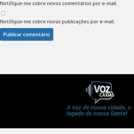
Notifique-me sobre novos comentários por e-mail.
Notifique-me sobre novas publicações por e-mail.
A voz de nossa cidade, o
legado de nossa Gente!