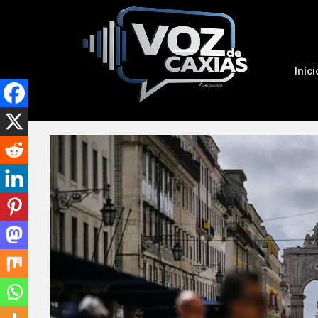
Iníci