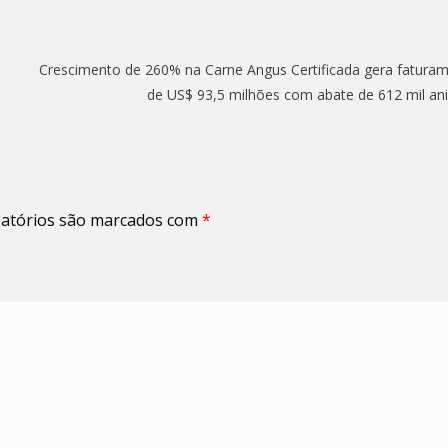
Crescimento de 260% na Carne Angus Certificada gera fatura
de US$ 93,5 milhões com abate de 612 mil an
atórios são marcados com
*