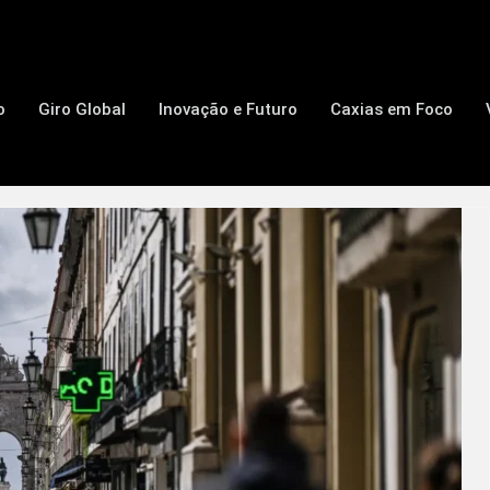
o
Giro Global
Inovação e Futuro
Caxias em Foco