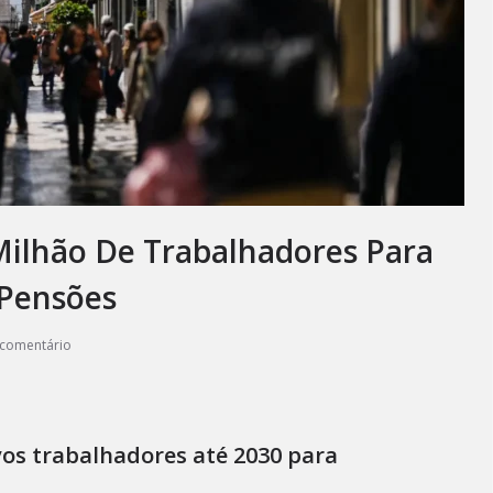
 Milhão De Trabalhadores Para
 Pensões
comentário
vos trabalhadores até 2030 para