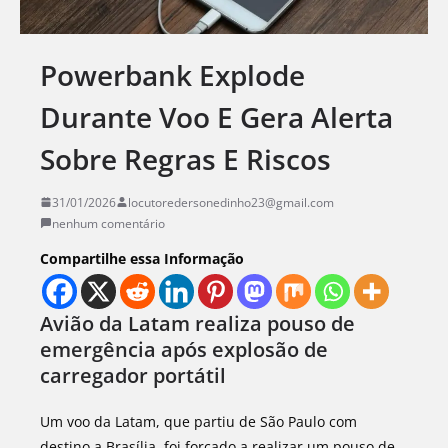
Powerbank Explode
Durante Voo E Gera Alerta
Sobre Regras E Riscos
31/01/2026
locutoredersonedinho23@gmail.com
nenhum comentário
Compartilhe essa Informação
Avião da Latam realiza pouso de
emergência após explosão de
carregador portátil
Um voo da Latam, que partiu de São Paulo com
destino a Brasília, foi forçado a realizar um pouso de