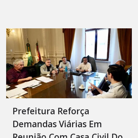
Prefeitura Reforça
Demandas Viárias Em
Reunião Com Casa Civil Do