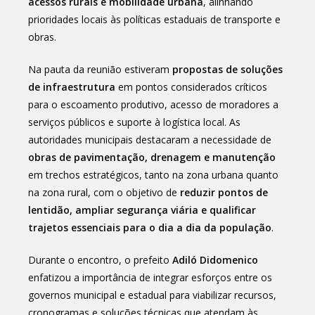
acessos rurais e mobilidade urbana
, alinhando
prioridades locais às políticas estaduais de transporte e
obras.
Na pauta da reunião estiveram
propostas de soluções
de infraestrutura
em pontos considerados críticos
para o escoamento produtivo, acesso de moradores a
serviços públicos e suporte à logística local. As
autoridades municipais destacaram a necessidade de
obras de pavimentação, drenagem e manutenção
em trechos estratégicos, tanto na zona urbana quanto
na zona rural, com o objetivo de
reduzir pontos de
lentidão, ampliar segurança viária e qualificar
trajetos essenciais para o dia a dia da população
.
Durante o encontro, o prefeito
Adiló Didomenico
enfatizou a importância de integrar esforços entre os
governos municipal e estadual para viabilizar recursos,
cronogramas e soluções técnicas que atendam às