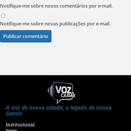
Notifique-me sobre novos comentários por e-mail.
Notifique-me sobre novas publicações por e-mail.
A voz de nossa cidade, o legado de nossa
Gente!
Institucional:
Início