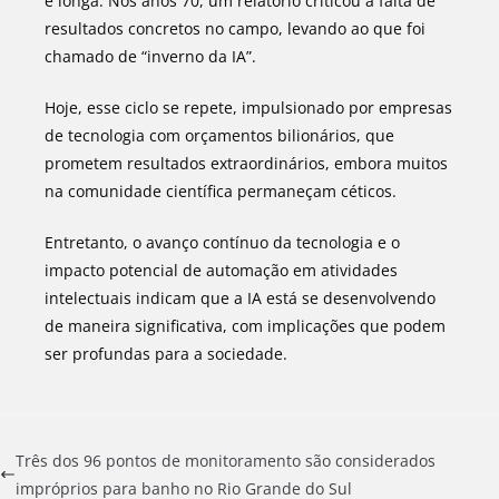
é longa. Nos anos 70, um relatório criticou a falta de
resultados concretos no campo, levando ao que foi
chamado de “inverno da IA”.
Hoje, esse ciclo se repete, impulsionado por empresas
de tecnologia com orçamentos bilionários, que
prometem resultados extraordinários, embora muitos
na comunidade científica permaneçam céticos.
Entretanto, o avanço contínuo da tecnologia e o
impacto potencial de automação em atividades
intelectuais indicam que a IA está se desenvolvendo
de maneira significativa, com implicações que podem
ser profundas para a sociedade.
Três dos 96 pontos de monitoramento são considerados
impróprios para banho no Rio Grande do Sul