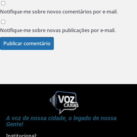
Notifique-me sobre novos comentários por e-mail.
Notifique-me sobre novas publicações por e-mail.
A voz de nossa cidade, o legado de nossa
Gente!
Institucional: