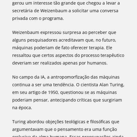
gerou um interesse tão grande que chegou a levar a
secretária de Weizenbaum a solicitar uma conversa
privada com o programa.
Weizenbaum expressou surpresa ao perceber que
alguns pesquisadores acreditavam que, no futuro,
máquinas poderiam de fato oferecer terapia. Ele
ressaltou que certos aspectos do processo terapêutico
deveriam ser realizados apenas por humanos.
No campo da IA, a antropomorfização das máquinas
continua a ser uma tendência. O cientista Alan Turing,
em seu artigo de 1950, questionou se as máquinas
poderiam pensar, antecipando críticas que surgiriam
na época.
Turing abordou objeções teológicas e filosóficas que
argumentavam que o pensamento era uma função
exclusiva da alma humana. Essas preocupações ainda