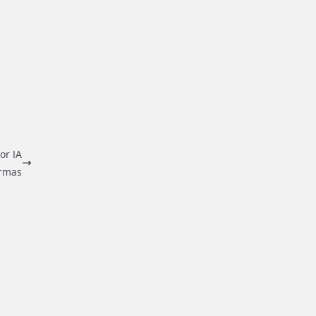
or IA
ormas