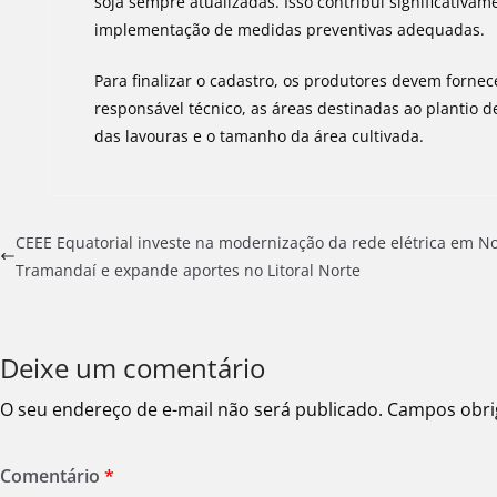
soja sempre atualizadas. Isso contribui significativa
implementação de medidas preventivas adequadas.
Para finalizar o cadastro, os produtores devem forne
responsável técnico, as áreas destinadas ao plantio d
das lavouras e o tamanho da área cultivada.
CEEE Equatorial investe na modernização da rede elétrica em N
Tramandaí e expande aportes no Litoral Norte
Deixe um comentário
O seu endereço de e-mail não será publicado.
Campos obri
Comentário
*