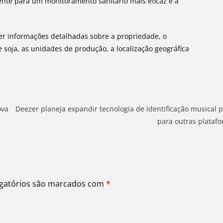
mente para um monitoramento sanitário mais eficaz e a
cer informações detalhadas sobre a propriedade, o
e soja, as unidades de produção, a localização geográfica
ova
Deezer planeja expandir tecnologia de identificação musical p
para outras plataf
gatórios são marcados com
*