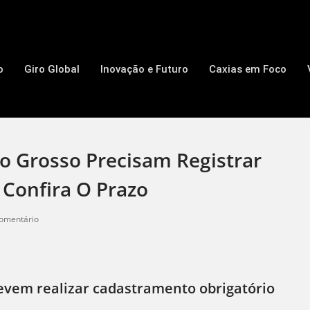
o
Giro Global
Inovação e Futuro
Caxias em Foco
o Grosso Precisam Registrar
 Confira O Prazo
omentário
evem realizar cadastramento obrigatório