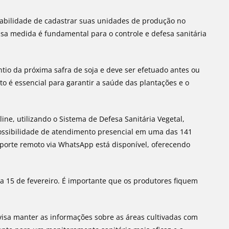
abilidade de cadastrar suas unidades de produção no
Essa medida é fundamental para o controle e defesa sanitária
tio da próxima safra de soja e deve ser efetuado antes ou
o é essencial para garantir a saúde das plantações e o
ne, utilizando o Sistema de Defesa Sanitária Vegetal,
 possibilidade de atendimento presencial em uma das 141
uporte remoto via WhatsApp está disponível, oferecendo
a 15 de fevereiro. É importante que os produtores fiquem
 visa manter as informações sobre as áreas cultivadas com