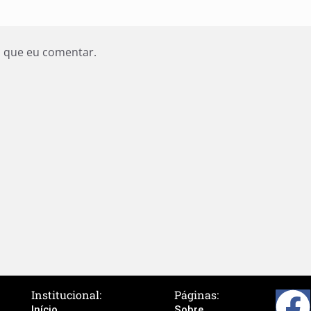
z que eu comentar.
Institucional:
Páginas:
Início
Sobre