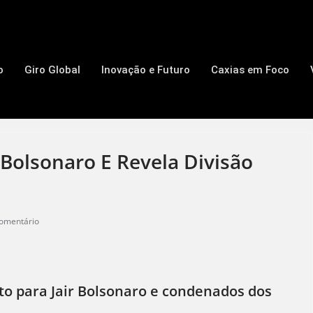
o
Giro Global
Inovação e Futuro
Caxias em Foco
 Bolsonaro E Revela Divisão
omentário
o para Jair Bolsonaro e condenados dos