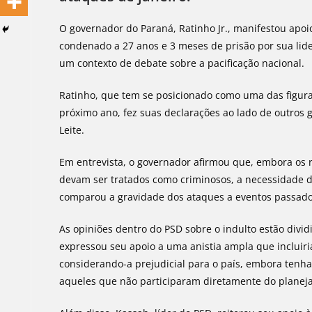
O governador do Paraná, Ratinho Jr., manifestou apoio
condenado a 27 anos e 3 meses de prisão por sua lide
um contexto de debate sobre a pacificação nacional.
Ratinho, que tem se posicionado como uma das figura
próximo ano, fez suas declarações ao lado de outros
Leite.
Em entrevista, o governador afirmou que, embora os r
devam ser tratados como criminosos, a necessidade de 
comparou a gravidade dos ataques a eventos passado
As opiniões dentro do PSD sobre o indulto estão dividi
expressou seu apoio a uma anistia ampla que incluiria
considerando-a prejudicial para o país, embora tenha
aqueles que não participaram diretamente do planej