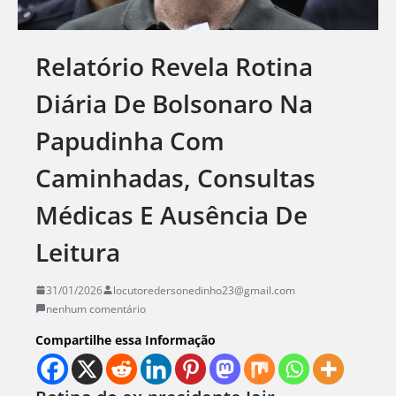
Relatório Revela Rotina
Diária De Bolsonaro Na
Papudinha Com
Caminhadas, Consultas
Médicas E Ausência De
Leitura
31/01/2026
locutoredersonedinho23@gmail.com
nenhum comentário
Compartilhe essa Informação