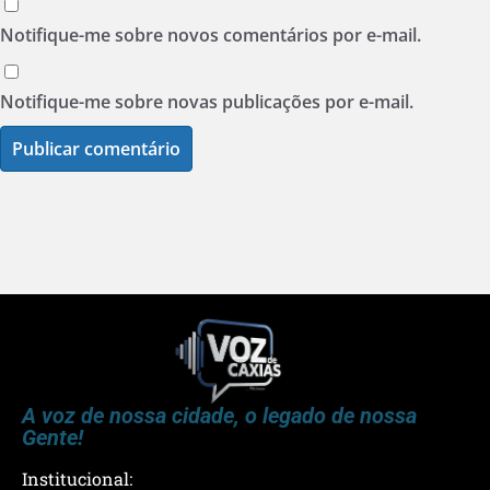
Notifique-me sobre novos comentários por e-mail.
Notifique-me sobre novas publicações por e-mail.
A voz de nossa cidade, o legado de nossa
Gente!
Institucional: