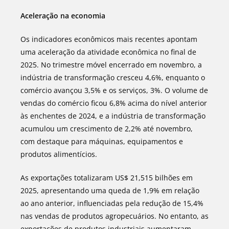
Aceleração na economia
Os indicadores econômicos mais recentes apontam
uma aceleração da atividade econômica no final de
2025. No trimestre móvel encerrado em novembro, a
indústria de transformação cresceu 4,6%, enquanto o
comércio avançou 3,5% e os serviços, 3%. O volume de
vendas do comércio ficou 6,8% acima do nível anterior
às enchentes de 2024, e a indústria de transformação
acumulou um crescimento de 2,2% até novembro,
com destaque para máquinas, equipamentos e
produtos alimentícios.
As exportações totalizaram US$ 21,515 bilhões em
2025, apresentando uma queda de 1,9% em relação
ao ano anterior, influenciadas pela redução de 15,4%
nas vendas de produtos agropecuários. No entanto, as
exportações de produtos industriais aumentaram