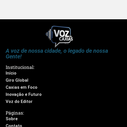
A voz de nossa cidade, o legado de nossa
Gente!
Institucional:
Início
Giro Global
Caxias em Foco
Inovação e Futuro
Voz do Editor
Páginas:
Sobre
Contato