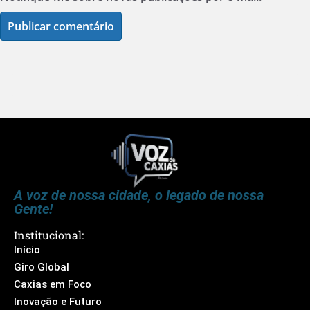
A voz de nossa cidade, o legado de nossa
Gente!
Institucional:
Início
Giro Global
Caxias em Foco
Inovação e Futuro