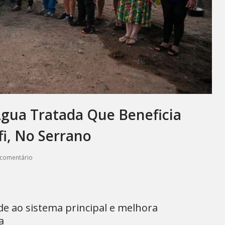
gua Tratada Que Beneficia
fi, No Serrano
comentário
e ao sistema principal e melhora
a