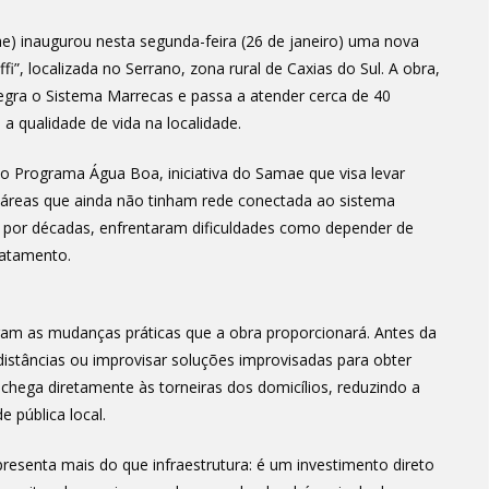
) inaugurou nesta segunda-feira (26 de janeiro) uma nova
i”, localizada no Serrano, zona rural de Caxias do Sul. A obra,
gra o Sistema Marrecas e passa a atender cerca de 40
a qualidade de vida na localidade.
do Programa Água Boa, iniciativa do Samae que visa levar
 áreas que ainda não tinham rede conectada ao sistema
e, por décadas, enfrentaram dificuldades como depender de
ratamento.
ram as mudanças práticas que a obra proporcionará. Antes da
istâncias ou improvisar soluções improvisadas para obter
 chega diretamente às torneiras dos domicílios, reduzindo a
 pública local.
resenta mais do que infraestrutura: é um investimento direto