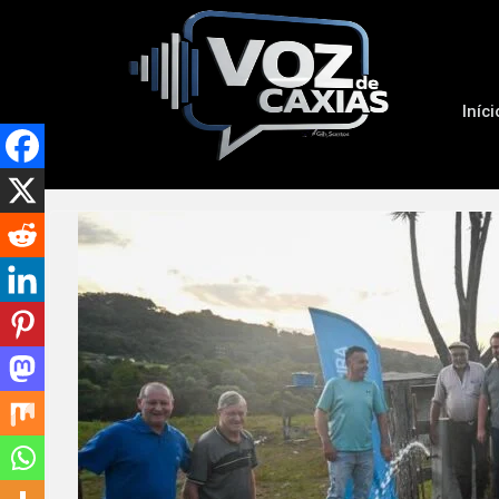
Iníci