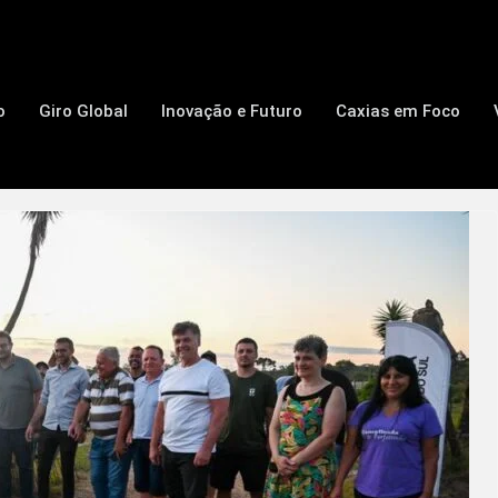
o
Giro Global
Inovação e Futuro
Caxias em Foco