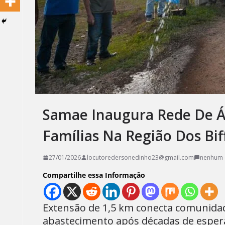
Samae Inaugura Rede De Á
Famílias Na Região Dos Bif
27/01/2026
locutoredersonedinho23@gmail.com
nenhum 
Compartilhe essa Informação
Extensão de 1,5 km conecta comunidad
abastecimento após décadas de esper