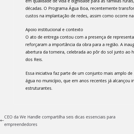
em qualidade de vida e dignidade para as famílias rura
décadas. O Programa Água Boa, recentemente transform
custos na implantação de redes, assim como ocorre na 
Apoio institucional e contexto
O ato de entrega contou com a presença de representan
reforçaram a importância da obra para a região. A ina
abertura da torneira, celebrada ao pôr do sol junto a
dos Reis.
Essa iniciativa faz parte de um conjunto mais amplo 
água no município, que em anos recentes já alcançou 
estruturantes.
CEO da We Handle compartilha seis dicas essenciais para
empreendedores