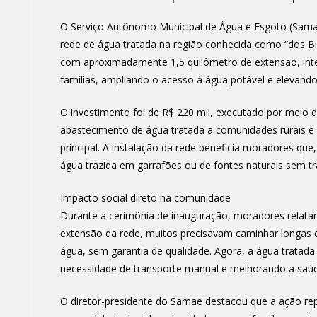
O Serviço Autônomo Municipal de Água e Esgoto (Samae
rede de água tratada na região conhecida como “dos Biff
com aproximadamente 1,5 quilômetro de extensão, inte
famílias, ampliando o acesso à água potável e elevando 
O investimento foi de R$ 220 mil, executado por meio 
abastecimento de água tratada a comunidades rurais e
principal. A instalação da rede beneficia moradores qu
água trazida em garrafões ou de fontes naturais sem t
Impacto social direto na comunidade
Durante a cerimônia de inauguração, moradores relata
extensão da rede, muitos precisavam caminhar longas d
água, sem garantia de qualidade. Agora, a água tratada
necessidade de transporte manual e melhorando a saúde
O diretor-presidente do Samae destacou que a ação rep