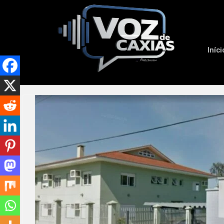
Iníci