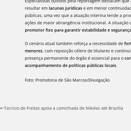
Especialistas ouvidos pela reportagem destacam que
resultar em
lacunas jurídicas
e em menor continuidade 
públicas, uma vez que a atuação interina tende a pri
ações de maior abrangência institucional. A situação
promotor fixo para garantir estabilidade e segurança
O cenário atual também reforça a necessidade de
for
menores
, com reposição célere de titulares e contin
presença permanente do órgão é essencial para o
con
acompanhamento de políticas públicas locais
.
Foto: Promotoria de São Marcos/Divulgação
Tarcísio de Freitas apoia a caminhada de Nikolas até Brasília