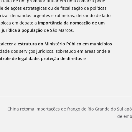
 a falta de um promotor titular em uma comarca pode
de ações estratégicas ou de fiscalização de políticas
orizar demandas urgentes e rotineiras, deixando de lado
 coloca em debate a
importância da nomeação de um
 jurídica à população
de São Marcos.
talecer a estrutura do Ministério Público em municípios
uidade dos serviços jurídicos, sobretudo em áreas onde a
trole de legalidade, proteção de direitos e
China retoma importações de frango do Rio Grande do Sul apó
de emb