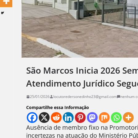
São Marcos Inicia 2026 Sem
Atendimento Jurídico Segu
25/01/2026
locutoredersonedinho23@gmail.com
nenhum c
Compartilhe essa Informação
Ausência de membro fixo na Promotoria
incertezas na atuação do Ministério Púb