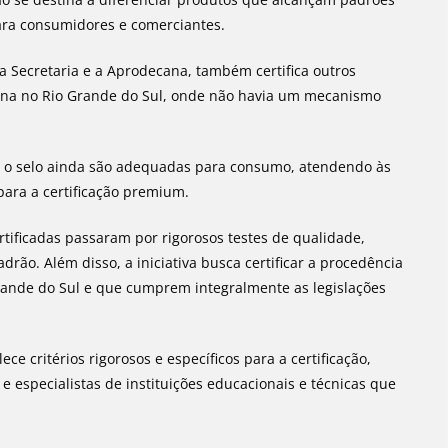
ara consumidores e comerciantes.
 Secretaria e a Aprodecana, também certifica outros
una no Rio Grande do Sul, onde não havia um mecanismo
 o selo ainda são adequadas para consumo, atendendo às
para a certificação premium.
rtificadas passaram por rigorosos testes de qualidade,
ão. Além disso, a iniciativa busca certificar a procedência
Grande do Sul e que cumprem integralmente as legislações
ce critérios rigorosos e específicos para a certificação,
 especialistas de instituições educacionais e técnicas que