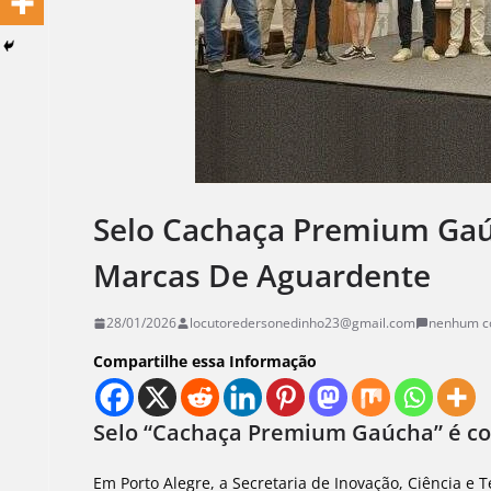
Selo Cachaça Premium Gaú
Marcas De Aguardente
28/01/2026
locutoredersonedinho23@gmail.com
nenhum c
Compartilhe essa Informação
Selo “Cachaça Premium Gaúcha” é co
Em Porto Alegre, a Secretaria de Inovação, Ciência e 