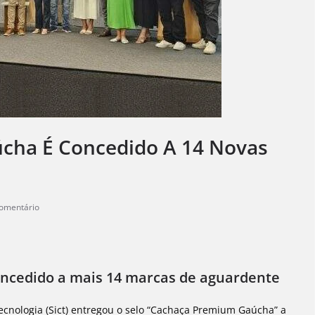
cha É Concedido A 14 Novas
omentário
ncedido a mais 14 marcas de aguardente
Tecnologia (Sict) entregou o selo “Cachaça Premium Gaúcha” a