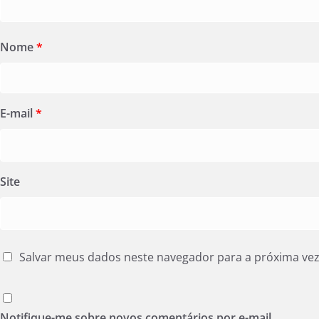
Nome
*
E-mail
*
Site
Salvar meus dados neste navegador para a próxima ve
Notifique-me sobre novos comentários por e-mail.