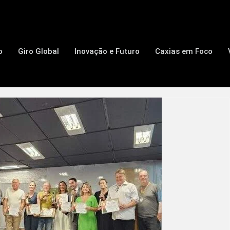
o
Giro Global
Inovação e Futuro
Caxias em Foco