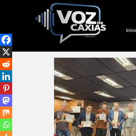
Iníci