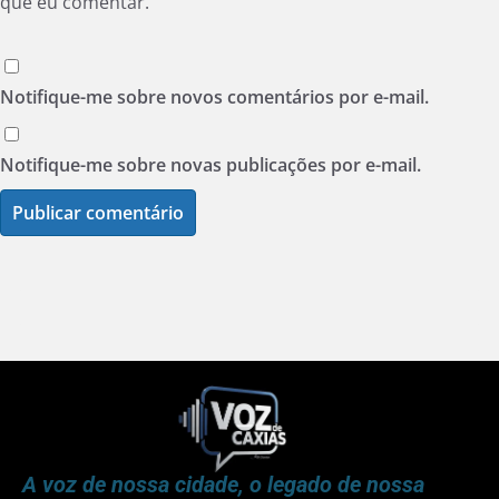
que eu comentar.
Notifique-me sobre novos comentários por e-mail.
Notifique-me sobre novas publicações por e-mail.
A voz de nossa cidade, o legado de nossa