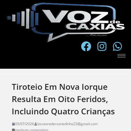
Tiroteio Em Nova Iorque
Resulta Em Oito Feridos,
Incluindo Quatro Crianças
05/07/2026
locutoredersonedinho23@gmail.com
nenhum comentário