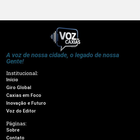
A voz de nossa cidade, o legado de nossa
Gente!
Institucional:
Início
Giro Global
Caxias em Foco
Inovação e Futuro
Voz do Editor
Páginas:
Sobre
Contato