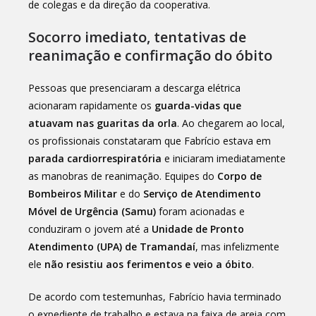
de colegas e da direção da cooperativa.
Socorro imediato, tentativas de
reanimação e confirmação do óbito
Pessoas que presenciaram a descarga elétrica
acionaram rapidamente os
guarda-vidas que
atuavam nas guaritas da orla
. Ao chegarem ao local,
os profissionais constataram que Fabrício estava em
parada cardiorrespiratória
e iniciaram imediatamente
as manobras de reanimação. Equipes do
Corpo de
Bombeiros Militar
e do
Serviço de Atendimento
Móvel de Urgência (Samu)
foram acionadas e
conduziram o jovem até a
Unidade de Pronto
Atendimento (UPA) de Tramandaí
, mas infelizmente
ele
não resistiu aos ferimentos e veio a óbito
.
De acordo com testemunhas, Fabrício havia terminado
o expediente de trabalho e estava na faixa de areia com