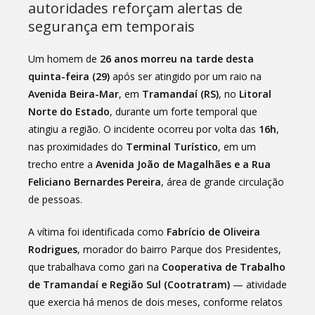
autoridades reforçam alertas de
segurança em temporais
Um homem de
26 anos morreu na tarde desta
quinta-feira (29)
após ser atingido por um raio na
Avenida Beira-Mar
, em
Tramandaí (RS)
, no
Litoral
Norte do Estado
, durante um forte temporal que
atingiu a região. O incidente ocorreu por volta das
16h
,
nas proximidades do
Terminal Turístico
, em um
trecho entre a
Avenida João de Magalhães e a Rua
Feliciano Bernardes Pereira
, área de grande circulação
de pessoas.
A vítima foi identificada como
Fabrício de Oliveira
Rodrigues
, morador do bairro Parque dos Presidentes,
que trabalhava como gari na
Cooperativa de Trabalho
de Tramandaí e Região Sul (Cootratram)
— atividade
que exercia há menos de dois meses, conforme relatos