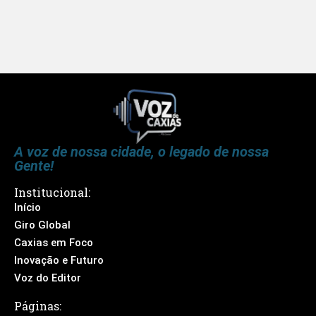
A voz de nossa cidade, o legado de nossa
Gente!
Institucional:
Início
Giro Global
Caxias em Foco
Inovação e Futuro
Voz do Editor
Páginas: