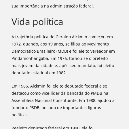
sua importância na administração federal.
Vida política
A trajetória política de Geraldo Alckmin começou em
1972, quando, aos 19 anos, se filiou ao Movimento
Democrático Brasileiro (MDB) e foi eleito vereador em
Pindamonhangaba. Em 1976, tornou-se o prefeito
mais jovem da cidade e, após seu mandato, foi eleito
deputado estadual em 1982.
Em 1986, Alckmin foi eleito deputado federal e se
destacou como vice-líder da bancada do PMDB na
Assembleia Nacional Constituinte. Em 1988, ajudou a
fundar o PSDB, ao lado de importantes figuras
políticas.
Reeleito deputado federal em 1990, ele foi