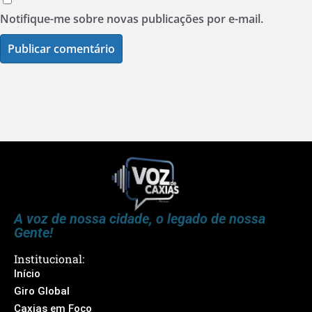
Notifique-me sobre novas publicações por e-mail.
A voz de nossa cidade, o legado de nossa
Gente!
Institucional:
Início
Giro Global
Caxias em Foco