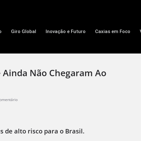
o
Giro Global
Inovação e Futuro
Caxias em Foco
ue Ainda Não Chegaram Ao
omentário
de alto risco para o Brasil.