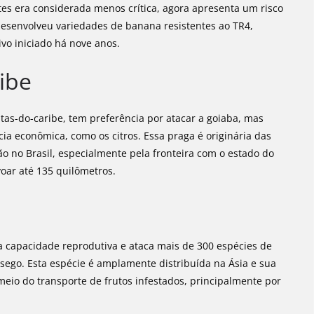
es era considerada menos crítica, agora apresenta um risco
desenvolveu variedades de banana resistentes ao TR4,
o iniciado há nove anos.
ibe
as-do-caribe, tem preferência por atacar a goiaba, mas
ia econômica, como os citros. Essa praga é originária das
ão no Brasil, especialmente pela fronteira com o estado do
ar até 135 quilômetros.
 capacidade reprodutiva e ataca mais de 300 espécies de
ssego. Esta espécie é amplamente distribuída na Ásia e sua
eio do transporte de frutos infestados, principalmente por