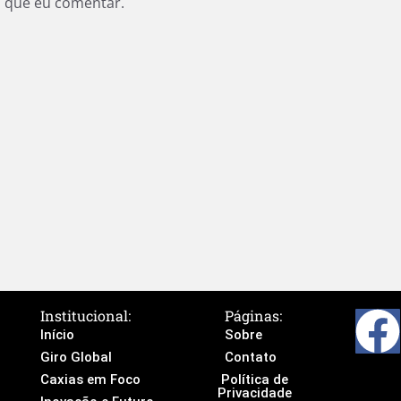
z que eu comentar.
Institucional:
Páginas:
Início
Sobre
Giro Global
Contato
Caxias em Foco
Política de
Privacidade