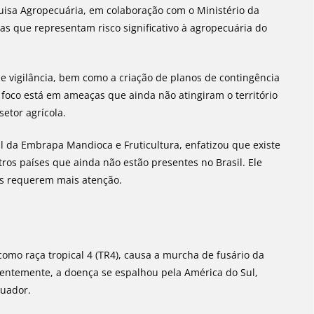
uisa Agropecuária, em colaboração com o Ministério da
as que representam risco significativo à agropecuária do
e vigilância, bem como a criação de planos de contingência
 foco está em ameaças que ainda não atingiram o território
etor agrícola.
al da Embrapa Mandioca e Fruticultura, enfatizou que existe
os países que ainda não estão presentes no Brasil. Ele
gas requerem mais atenção.
como raça tropical 4 (TR4), causa a murcha de fusário da
temente, a doença se espalhou pela América do Sul,
quador.