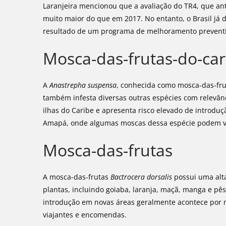
Laranjeira mencionou que a avaliação do TR4, que ant
muito maior do que em 2017. No entanto, o Brasil já 
resultado de um programa de melhoramento preventiv
Mosca-das-frutas-do-car
A
Anastrepha suspensa
, conhecida como mosca-das-frut
também infesta diversas outras espécies com relevânc
ilhas do Caribe e apresenta risco elevado de introduç
Amapá, onde algumas moscas dessa espécie podem vo
Mosca-das-frutas
A mosca-das-frutas
Bactrocera dorsalis
possui uma alta
plantas, incluindo goiaba, laranja, maçã, manga e pê
introdução em novas áreas geralmente acontece por m
viajantes e encomendas.