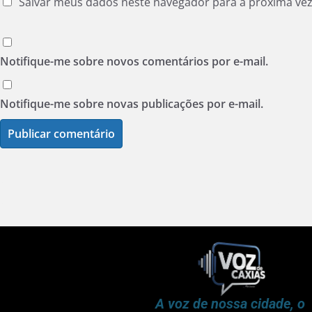
Salvar meus dados neste navegador para a próxima ve
Notifique-me sobre novos comentários por e-mail.
Notifique-me sobre novas publicações por e-mail.
A voz de nossa cidade, o