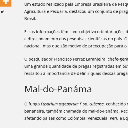
Um estudo realizado pela Empresa Brasileira de Pesq
Agricultura e Pecuária, destacou um conjunto de prag
Brasil.
Essas informações têm como objetivo orientar ações d
e direcionamento das pesquisas científicas no país. O
nacional, mas que são motivo de preocupação para o s
O pesquisador Francisco Ferraz Laranjeira, chefe-ger
uma grande quantidade de pragas registradas em outr
ressaltou a importância de definir quais dessas pra
Mal-do-Panáma
O fungo
Fusarium oxysporum f. sp. cubense
, conhecido 
bananeira, também chamada de mal-do-Panáma. Recen
afetando países como Colômbia, Venezuela, Peru e E