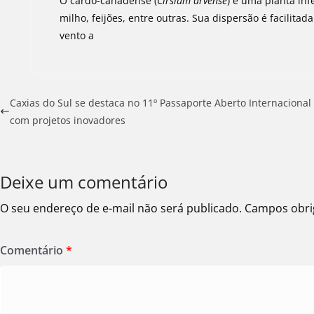
O cardo-canadense (
Cirsium arvense
) é uma planta inf
milho, feijões, entre outras. Sua dispersão é facili
vento a
Caxias do Sul se destaca no 11º Passaporte Aberto Internacional
com projetos inovadores
Deixe um comentário
O seu endereço de e-mail não será publicado.
Campos obri
Comentário
*