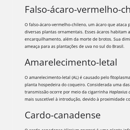
Falso-ácaro-vermelho-ch
O falso-ácaro-vermelho-chileno, um ácaro que ataca p
diversas plantas ornamentais. Esses ácaros habitam a
encarquilhamento, além da morte de brotos. Sua dimi
ameaça para as plantações de uva no sul do Brasil.
Amarelecimento-letal
O amarelecimento-letal (AL) é causado pelo fitoplasm
planta hospedeira do coqueiro. Considerada uma das 
transmissão ocorre por meio da cigarrinha
Haplaxius 
mais suscetível à introdução, devido à proximidade co
Cardo-canadense